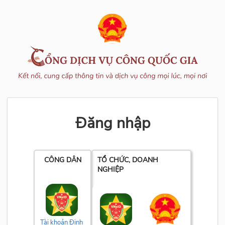
Đăng nhập
CÔNG DÂN
TỔ CHỨC, DOANH
NGHIỆP
Tài khoản Định