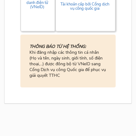
danh điện tử
Tài khoản cấp bởi Cổng dịch
(VNeID)
vụ công quốc gia
THÔNG BÁO TỪ HỆ THỐNG:
Khi đăng nhập các thông tin cá nhân
(Họ và tên, ngày sinh, giới tính, số điện
thoại,...) được đồng bộ từ VNeID sang
Cổng Dịch vụ công Quốc gia để phục vụ
giải quyết TTHC