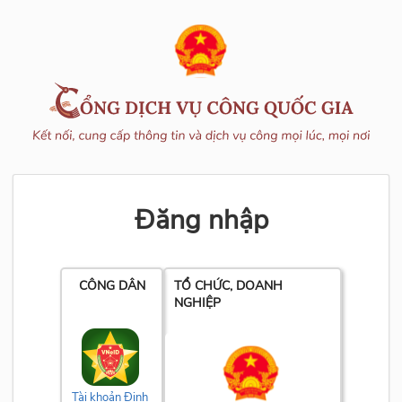
Đăng nhập
CÔNG DÂN
TỔ CHỨC, DOANH
NGHIỆP
Tài khoản Định