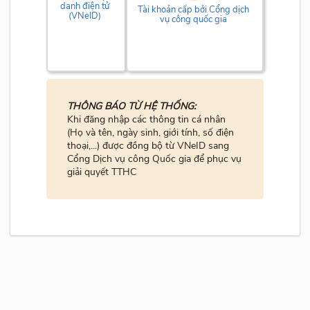
danh điện tử
Tài khoản cấp bởi Cổng dịch
(VNeID)
vụ công quốc gia
THÔNG BÁO TỪ HỆ THỐNG:
Khi đăng nhập các thông tin cá nhân
(Họ và tên, ngày sinh, giới tính, số điện
thoại,...) được đồng bộ từ VNeID sang
Cổng Dịch vụ công Quốc gia để phục vụ
giải quyết TTHC