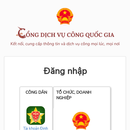
Đăng nhập
CÔNG DÂN
TỔ CHỨC, DOANH
NGHIỆP
Tài khoản Định