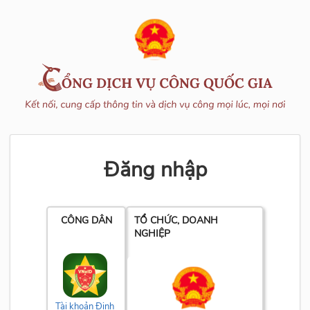
Đăng nhập
CÔNG DÂN
TỔ CHỨC, DOANH
NGHIỆP
Tài khoản Định