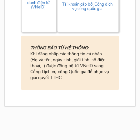
danh điện tử
Tài khoản cấp bởi Cổng dịch
(VNeID)
vụ công quốc gia
THÔNG BÁO TỪ HỆ THỐNG:
Khi đăng nhập các thông tin cá nhân
(Họ và tên, ngày sinh, giới tính, số điện
thoại,...) được đồng bộ từ VNeID sang
Cổng Dịch vụ công Quốc gia để phục vụ
giải quyết TTHC