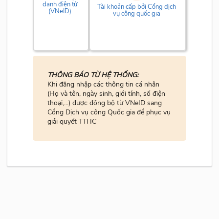
danh điện tử
Tài khoản cấp bởi Cổng dịch
(VNeID)
vụ công quốc gia
THÔNG BÁO TỪ HỆ THỐNG:
Khi đăng nhập các thông tin cá nhân
(Họ và tên, ngày sinh, giới tính, số điện
thoại,...) được đồng bộ từ VNeID sang
Cổng Dịch vụ công Quốc gia để phục vụ
giải quyết TTHC