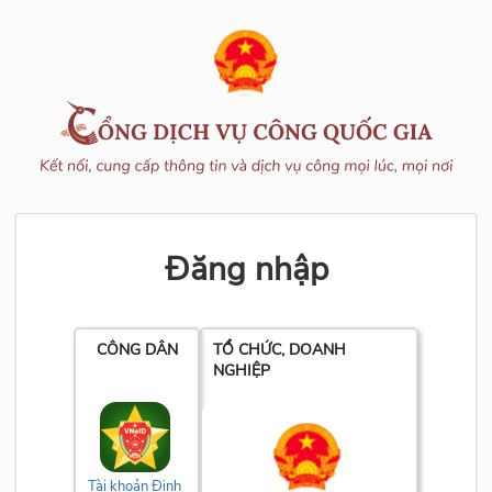
Đăng nhập
CÔNG DÂN
TỔ CHỨC, DOANH
NGHIỆP
Tài khoản Định