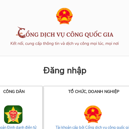
Đăng nhập
CÔNG DÂN
TỔ CHỨC, DOANH NGHIỆP
hoản Định danh điện tử
Tài khoản cấp bởi Cổng dịch vụ công quốc gi