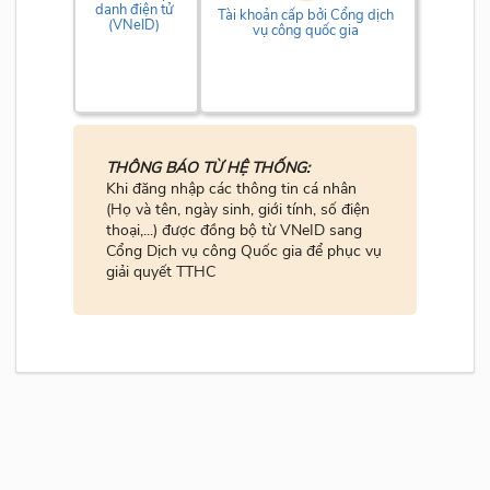
danh điện tử
Tài khoản cấp bởi Cổng dịch
(VNeID)
vụ công quốc gia
THÔNG BÁO TỪ HỆ THỐNG:
Khi đăng nhập các thông tin cá nhân
(Họ và tên, ngày sinh, giới tính, số điện
thoại,...) được đồng bộ từ VNeID sang
Cổng Dịch vụ công Quốc gia để phục vụ
giải quyết TTHC