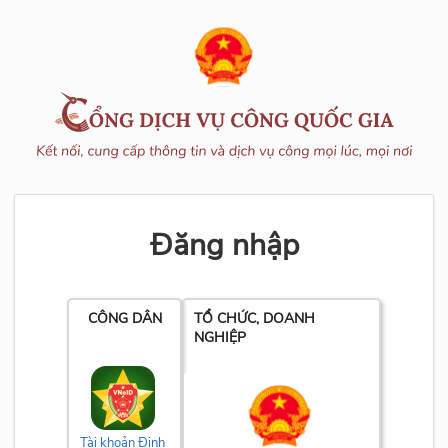
Đăng nhập
CÔNG DÂN
TỔ CHỨC, DOANH
NGHIỆP
Tài khoản Định