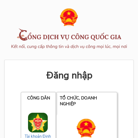
Đăng nhập
CÔNG DÂN
TỔ CHỨC, DOANH
NGHIỆP
Tài khoản Định