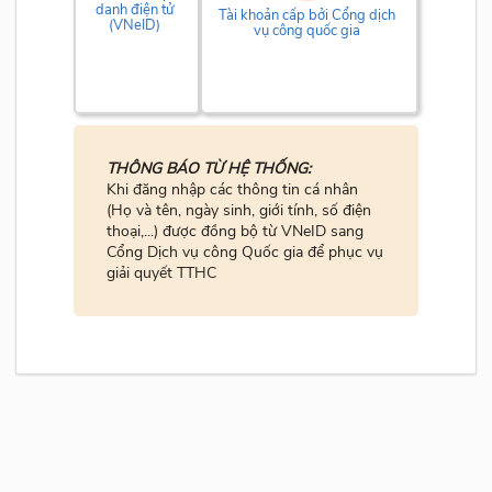
danh điện tử
Tài khoản cấp bởi Cổng dịch
(VNeID)
vụ công quốc gia
THÔNG BÁO TỪ HỆ THỐNG:
Khi đăng nhập các thông tin cá nhân
(Họ và tên, ngày sinh, giới tính, số điện
thoại,...) được đồng bộ từ VNeID sang
Cổng Dịch vụ công Quốc gia để phục vụ
giải quyết TTHC