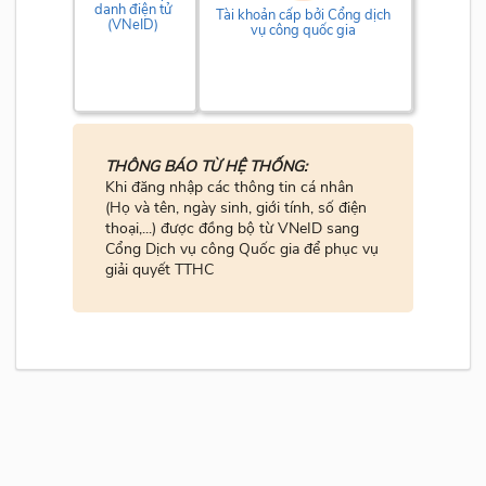
danh điện tử
Tài khoản cấp bởi Cổng dịch
(VNeID)
vụ công quốc gia
THÔNG BÁO TỪ HỆ THỐNG:
Khi đăng nhập các thông tin cá nhân
(Họ và tên, ngày sinh, giới tính, số điện
thoại,...) được đồng bộ từ VNeID sang
Cổng Dịch vụ công Quốc gia để phục vụ
giải quyết TTHC