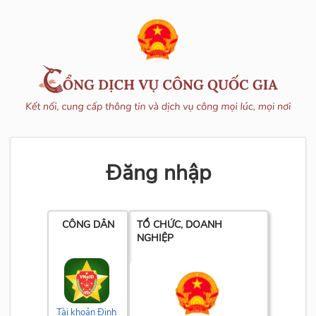
Đăng nhập
CÔNG DÂN
TỔ CHỨC, DOANH
NGHIỆP
Tài khoản Định