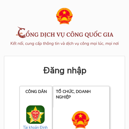
Đăng nhập
CÔNG DÂN
TỔ CHỨC, DOANH
NGHIỆP
Tài khoản Định