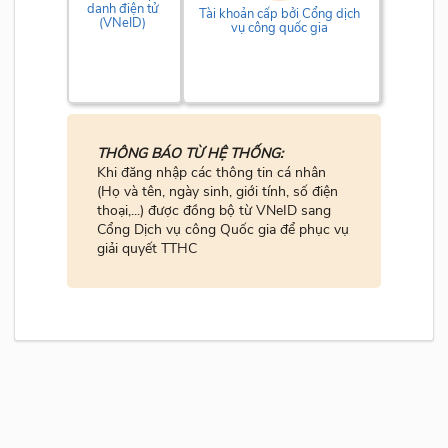
danh điện tử
Tài khoản cấp bởi Cổng dịch
(VNeID)
vụ công quốc gia
THÔNG BÁO TỪ HỆ THỐNG:
Khi đăng nhập các thông tin cá nhân
(Họ và tên, ngày sinh, giới tính, số điện
thoại,...) được đồng bộ từ VNeID sang
Cổng Dịch vụ công Quốc gia để phục vụ
giải quyết TTHC