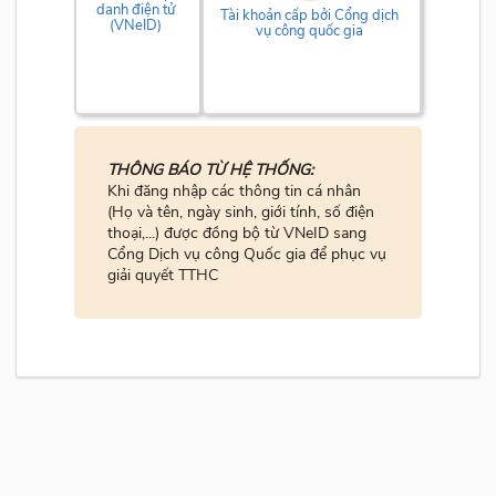
danh điện tử
Tài khoản cấp bởi Cổng dịch
(VNeID)
vụ công quốc gia
THÔNG BÁO TỪ HỆ THỐNG:
Khi đăng nhập các thông tin cá nhân
(Họ và tên, ngày sinh, giới tính, số điện
thoại,...) được đồng bộ từ VNeID sang
Cổng Dịch vụ công Quốc gia để phục vụ
giải quyết TTHC