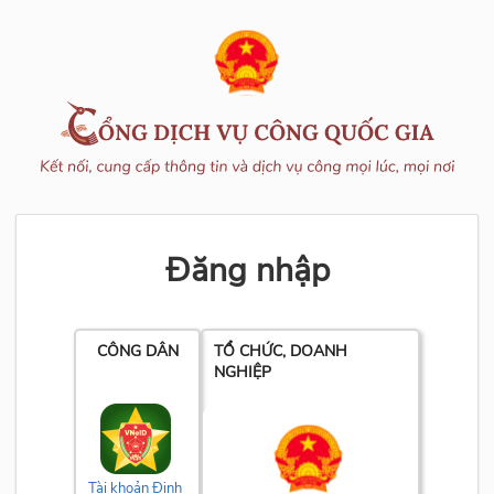
Đăng nhập
CÔNG DÂN
TỔ CHỨC, DOANH
NGHIỆP
Tài khoản Định