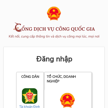
Đăng nhập
CÔNG DÂN
TỔ CHỨC, DOANH
NGHIỆP
Tài khoản Định