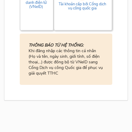
danh điện tử
Tài khoản cấp bởi Cổng dịch
(VNeID)
vụ công quốc gia
THÔNG BÁO TỪ HỆ THỐNG:
Khi đăng nhập các thông tin cá nhân
(Họ và tên, ngày sinh, giới tính, số điện
thoại,...) được đồng bộ từ VNeID sang
Cổng Dịch vụ công Quốc gia để phục vụ
giải quyết TTHC