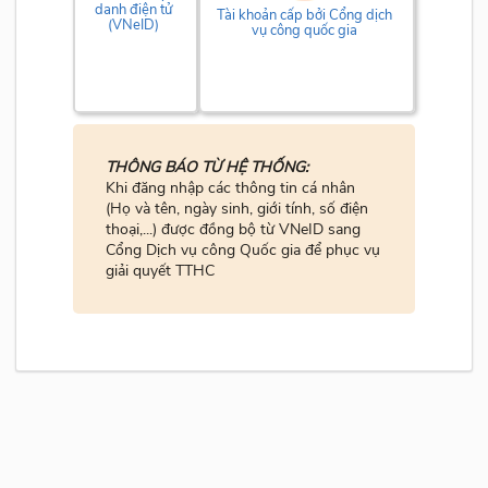
danh điện tử
Tài khoản cấp bởi Cổng dịch
(VNeID)
vụ công quốc gia
THÔNG BÁO TỪ HỆ THỐNG:
Khi đăng nhập các thông tin cá nhân
(Họ và tên, ngày sinh, giới tính, số điện
thoại,...) được đồng bộ từ VNeID sang
Cổng Dịch vụ công Quốc gia để phục vụ
giải quyết TTHC