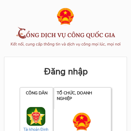
Đăng nhập
CÔNG DÂN
TỔ CHỨC, DOANH
NGHIỆP
Tài khoản Định