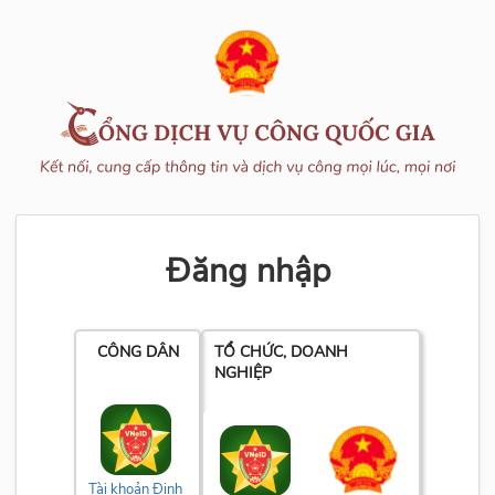
Đăng nhập
CÔNG DÂN
TỔ CHỨC, DOANH
NGHIỆP
Tài khoản Định