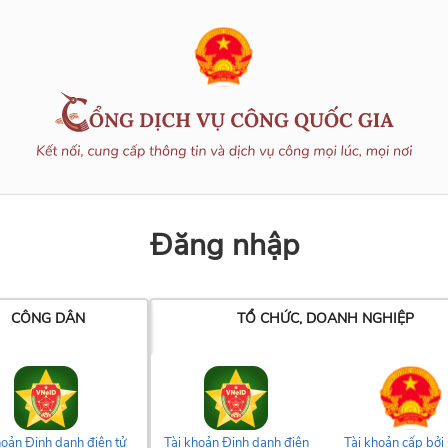
Đăng nhập
CÔNG DÂN
TỔ CHỨC, DOANH NGHIỆP
hoản Định danh điện tử
Tài khoản Định danh điện
Tài khoản cấp bởi