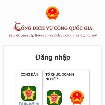
Đăng nhập
CÔNG DÂN
TỔ CHỨC, DOANH
NGHIỆP
Tài khoản Định